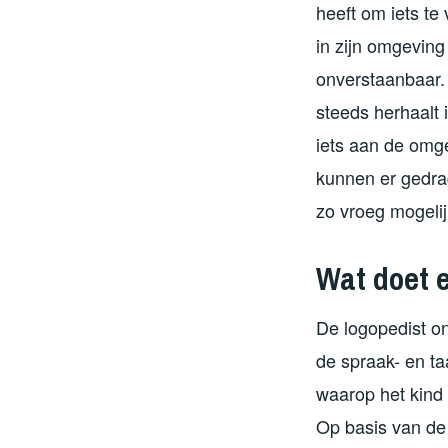
heeft om iets te
in zijn omgeving
onverstaanbaar.
steeds herhaalt 
iets aan de omge
kunnen er gedra
zo vroeg mogelij
Wat doet 
De logopedist o
de spraak- en t
waarop het kind
Op basis van de 