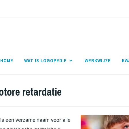
LOGOPEDIE SEGBR
HOME
WAT IS LOGOPEDIE
WERKWIJZE
KW
tore retardatie
is een verzamelnaam voor alle