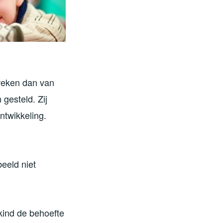
reken dan van
gesteld. Zij
ntwikkeling.
eeld niet
kind de behoefte