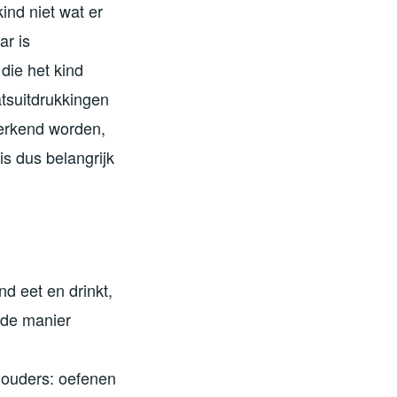
ind niet wat er
ar is
die het kind
atsuitdrukkingen
derkend worden,
s dus belangrijk
d eet en drinkt,
 de manier
e ouders: oefenen