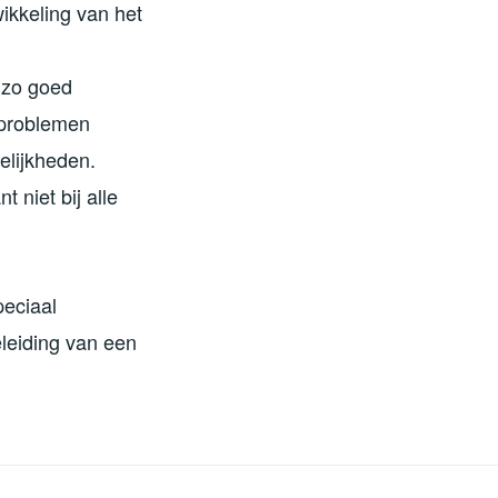
ikkeling van het
 zo goed
nkproblemen
elijkheden.
niet bij alle
peciaal
eleiding van een