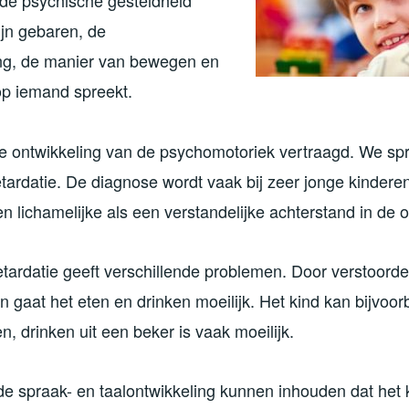
de psychische gesteldheid
ijn gebaren, de
ing, de manier van bewegen en
p iemand spreekt.
e ontwikkeling van de psychomotoriek vertraagd. We sp
ardatie. De diagnose wordt vaak bij zeer jonge kinderen 
 lichamelijke als een verstandelijke achterstand in de o
tardatie geeft verschillende problemen. Door verstoorde
aat het eten en drinken moeilijk. Het kind kan bijvoorb
n, drinken uit een beker is vaak moeilijk.
e spraak- en taalontwikkeling kunnen inhouden dat het 