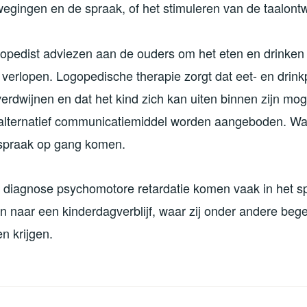
gingen en de spraak, of het stimuleren van de taalontw
gopedist adviezen aan de ouders om het eten en drinken
n verlopen. Logopedische therapie zorgt dat eet- en dri
erdwijnen en dat het kind zich kan uiten binnen zijn mog
alternatief communicatiemiddel worden aangeboden. Want 
 spraak op gang komen.
 diagnose psychomotore retardatie komen vaak in het s
n naar een kinderdagverblijf, waar zij onder andere beg
n krijgen.