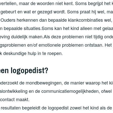
 vertellen, maar de woorden niet kent. Soms begrijpt het k
 gebeurt en wat er gezegd wordt. Soms praat hij wel, ma
 Ouders herkennen dan bepaalde klankcombinaties wel, 
in bepaalde situaties.Soms kan het kind alleen met gela
ving duidelijk maken.Als deze problemen niet tijdig on
gsproblemen en/of emotionele problemen ontstaan. Het i
k deskundige hulp in te roepen.
een logopedist?
nderzoekt de mondbewegingen, de manier waarop het kin
aalontwikkeling en de communicatiemogelijkheden, ofwel
 contact maakt.
resultaten begeleidt de logopedist zowel het kind als d