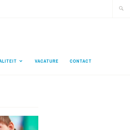
Zoeken
naar:
OEK
ALITEIT
VACATURE
CONTACT